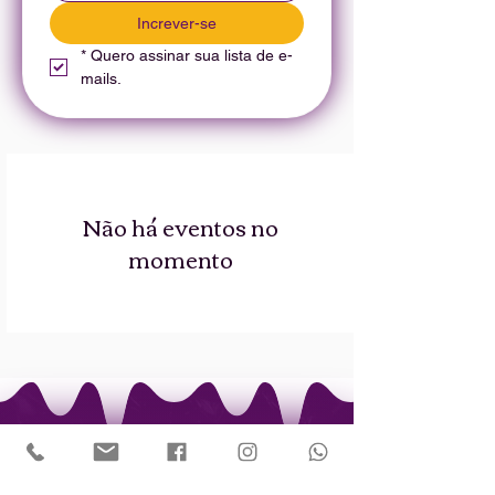
Increver-se
*
Quero assinar sua lista de e-
mails.
Não há eventos no
momento