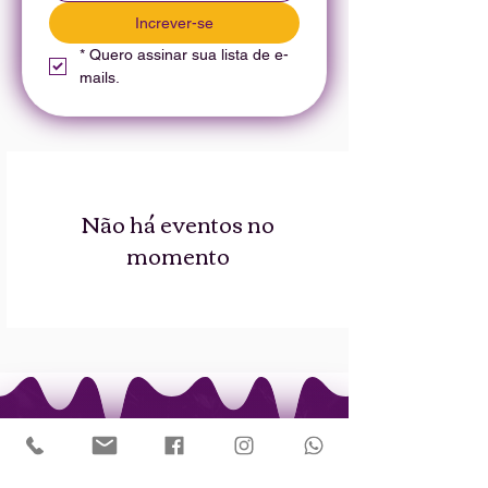
Increver-se
*
Quero assinar sua lista de e-
mails.
Não há eventos no
momento