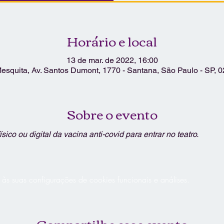
Horário e local
13 de mar. de 2022, 16:00
Mesquita, Av. Santos Dumont, 1770 - Santana, São Paulo - SP, 0
Sobre o evento
sico ou digital da vacina anti-covid para entrar no teatro.
 suas configurações de cookies funcionais e análises.
Compartilhe esse evento