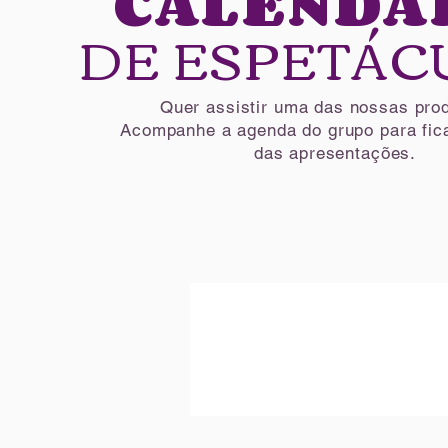
CALENDÁ
DE ESPETÁC
Quer assistir uma das nossas pro
Acompanhe a agenda do grupo para fica
das apresentações.