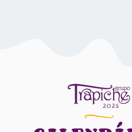
2025​