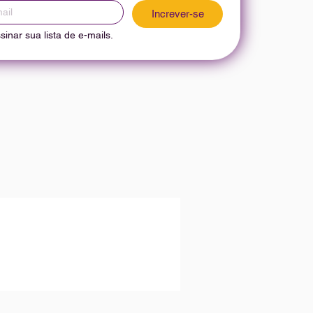
Increver-se
inar sua lista de e-mails.