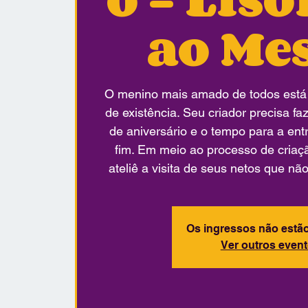
ao Me
O menino mais amado de todos est
de existência. Seu criador precisa f
de aniversário e o tempo para a en
fim. Em meio ao processo de criaç
ateliê a visita de seus netos que nã
Os ingressos não estã
Ver outros even