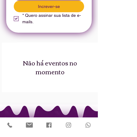
Increver-se
*
Quero assinar sua lista de e-
mails.
Não há eventos no
momento