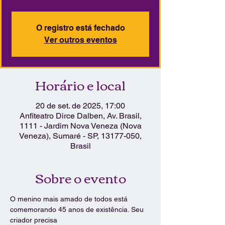
O registro está fechado
Ver outros eventos
Horário e local
20 de set. de 2025, 17:00
Anfiteatro Dirce Dalben, Av. Brasil,
1111 - Jardim Nova Veneza (Nova
Veneza), Sumaré - SP, 13177-050,
Brasil
Sobre o evento
O menino mais amado de todos está 
comemorando 45 anos de existência. Seu 
criador precisa