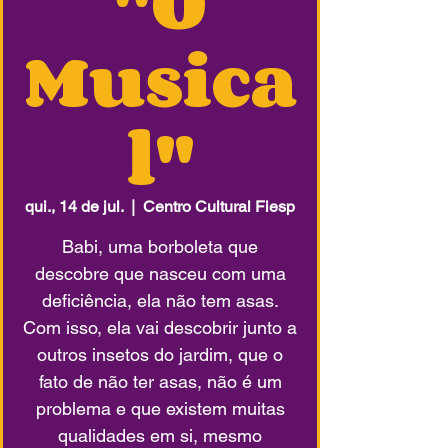
"O
Musica
l"
qui., 14 de jul.
  |  
Centro Cultural Fiesp
Babi, uma borboleta que
descobre que nasceu com uma
deficiência, ela não tem asas.
Com isso, ela vai descobrir junto a
outros insetos do jardim, que o
fato de não ter asas, não é um
problema e que existem muitas
qualidades em si, mesmo