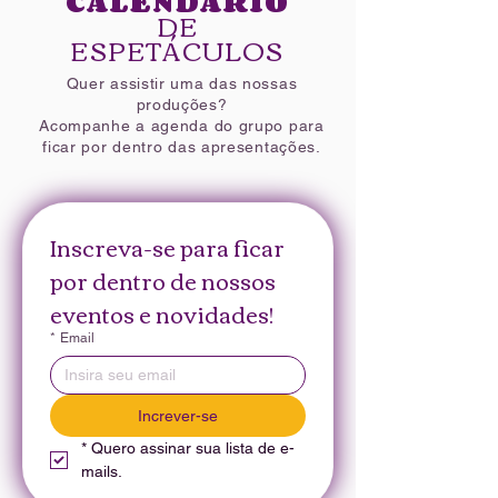
CALENDÁRIO
DE
ESPETÁCULOS
Quer assistir uma das nossas
produções?
Acompanhe a agenda do grupo para
ficar por dentro das apresentações.
Inscreva-se para ficar 
por dentro de nossos 
eventos e novidades!
*
Email
Increver-se
*
Quero assinar sua lista de e-
mails.