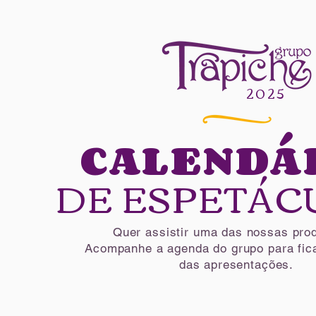
2025​
CALENDÁ
DE ESPETÁC
Quer assistir uma das nossas pro
Acompanhe a agenda do grupo para fica
das apresentações.