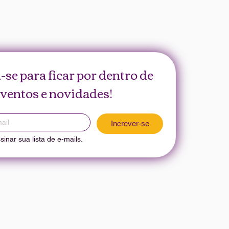
-se para ficar por dentro de 
ventos e novidades!
Increver-se
inar sua lista de e-mails.