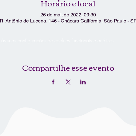
Horário e local
26 de mai. de 2022, 09:30
R. Antônio de Lucena, 146 - Chácara Califórnia, São Paulo - SP
 suas configurações de cookies funcionais e análises.
Compartilhe esse evento