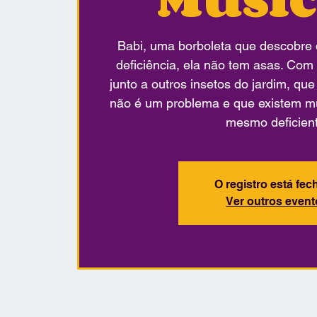
Babi, uma borboleta que descobr
deficiência, ela não tem asas. Com i
junto a outros insetos do jardim, que
não é um problema e que existem mu
mesmo deficient
O registro está fe
Ver outros even