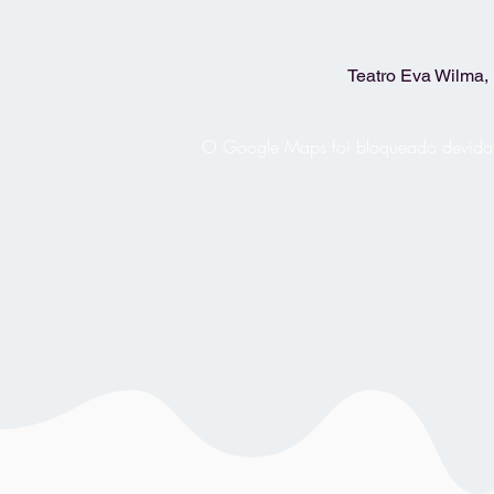
Teatro Eva Wilma, 
O Google Maps foi bloqueado devido às