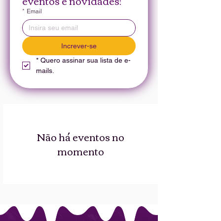
eventos e novidades!
*
Email
Increver-se
*
Quero assinar sua lista de e-
mails.
Não há eventos no
momento