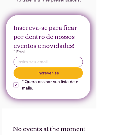
to date with the presentations.
Inscreva-se para ficar 
por dentro de nossos 
eventos e novidades!
*
Email
Increver-se
*
Quero assinar sua lista de e-
mails.
No events at the moment