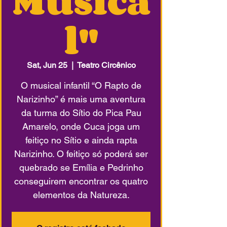
Musica
l"
Sat, Jun 25
  |  
Teatro Circênico
O musical infantil “O Rapto de
Narizinho” é mais uma aventura
da turma do Sítio do Pica Pau
Amarelo, onde Cuca joga um
feitiço no Sítio e ainda rapta
Narizinho. O feitiço só poderá ser
quebrado se Emília e Pedrinho
conseguirem encontrar os quatro
elementos da Natureza.