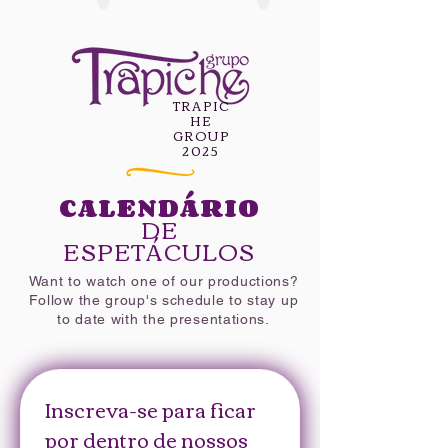
TRAPIC
HE
GROUP
2025
CALENDÁRIO
DE
ESPETÁCULOS
Want to watch one of our productions?
Follow the group's schedule to stay up
to date with the presentations.
Inscreva-se para ficar 
por dentro de nossos 