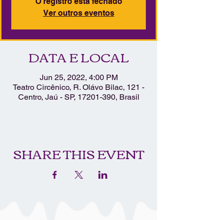
O registro está fechado
Ver outros eventos
DATA E LOCAL
Jun 25, 2022, 4:00 PM
Teatro Circênico, R. Olávo Bilac, 121 -
Centro, Jaú - SP, 17201-390, Brasil
SHARE THIS EVENT