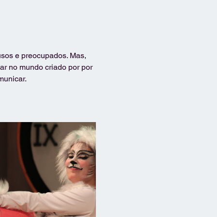
fusos e preocupados. Mas, 
ar no mundo criado por por 
municar.