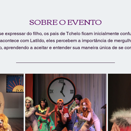
SOBRE O EVENTO
e expressar do filho, os pais de Tchelo ficam inicialmente con
contece com Latildo, eles percebem a importância de mergulh
ho, aprendendo a aceitar e entender sua maneira única de se co