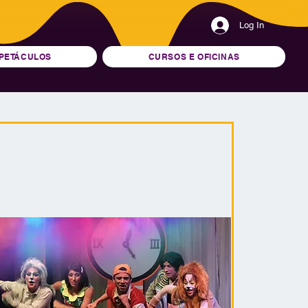
Log In
PETÁCULOS
CURSOS E OFICINAS