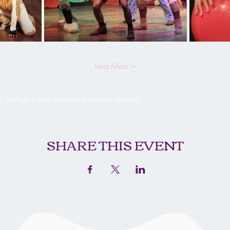
Leia Mais >
nalytics and functional cookie settings.
SHARE THIS EVENT