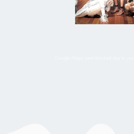
Google Maps were blocked due to your A