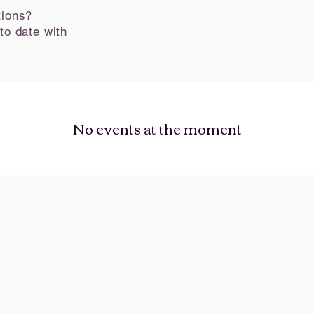
tions?
to date with
No events at the moment