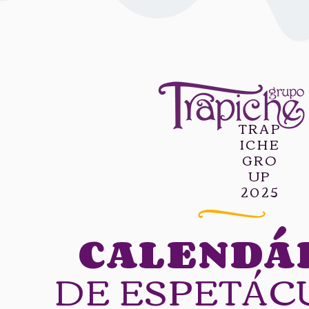
TRAP
ICHE
GRO
UP
2025
CALENDÁ
DE ESPETÁC