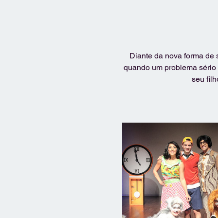
Diante da nova forma de s
quando um problema sério a
seu fil