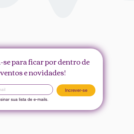
-se para ficar por dentro de 
ventos e novidades!
Increver-se
inar sua lista de e-mails.