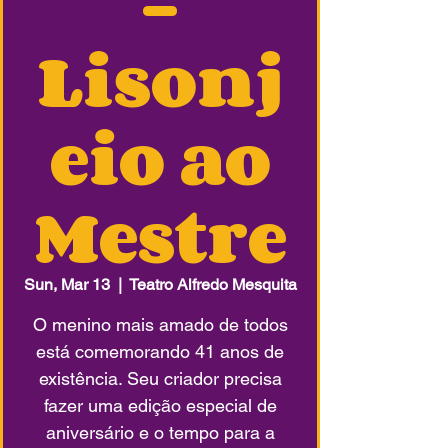
-
Lisonj
eio ao
Mestre
Sun, Mar 13
  |  
Teatro Alfredo Mesquita
O menino mais amado de todos
está comemorando 41 anos de
existência. Seu criador precisa
fazer uma edição especial de
aniversário e o tempo para a