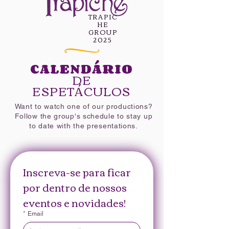
TRAPIC
HE
GROUP
2025
CALENDÁRIO
DE
ESPETÁCULOS
Want to watch one of our productions?
Follow the group's schedule to stay up
to date with the presentations.
Inscreva-se para ficar 
por dentro de nossos 
eventos e novidades!
*
Email