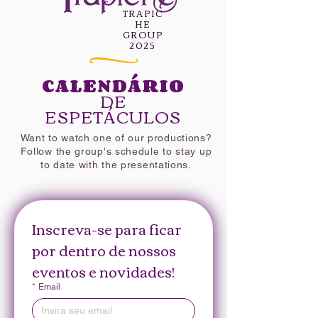
TRAPIC
HE
GROUP
2025
CALENDÁRIO
DE
ESPETÁCULOS
Want to watch one of our productions?
Follow the group's schedule to stay up
to date with the presentations.
Inscreva-se para ficar 
por dentro de nossos 
eventos e novidades!
*
Email