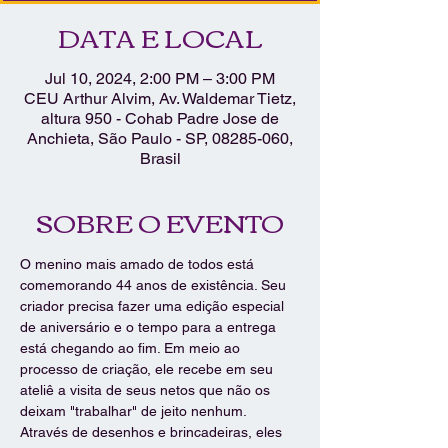
DATA E LOCAL
Jul 10, 2024, 2:00 PM – 3:00 PM
CEU Arthur Alvim, Av. Waldemar Tietz,
altura 950 - Cohab Padre Jose de
Anchieta, São Paulo - SP, 08285-060,
Brasil
SOBRE O EVENTO
O menino mais amado de todos está 
comemorando 44 anos de existência. Seu 
criador precisa fazer uma edição especial 
de aniversário e o tempo para a entrega 
está chegando ao fim. Em meio ao 
processo de criação, ele recebe em seu 
ateliê a visita de seus netos que não os 
deixam "trabalhar" de jeito nenhum. 
Através de desenhos e brincadeiras, eles 