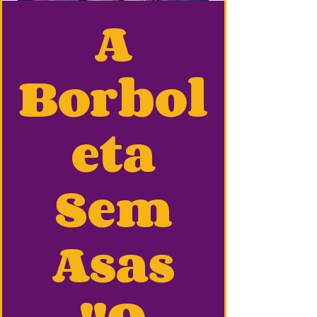
A
Borbol
eta
Sem
Asas