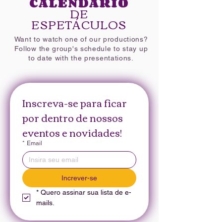
CALENDÁRIO
DE
ESPETÁCULOS
Want to watch one of our productions?
Follow the group's schedule to stay up
to date with the presentations.
Inscreva-se para ficar 
por dentro de nossos 
eventos e novidades!
*
Email
Increver-se
*
Quero assinar sua lista de e-
mails.