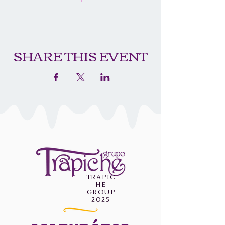
SHARE THIS EVENT
TRAPIC
HE
GROUP
2025