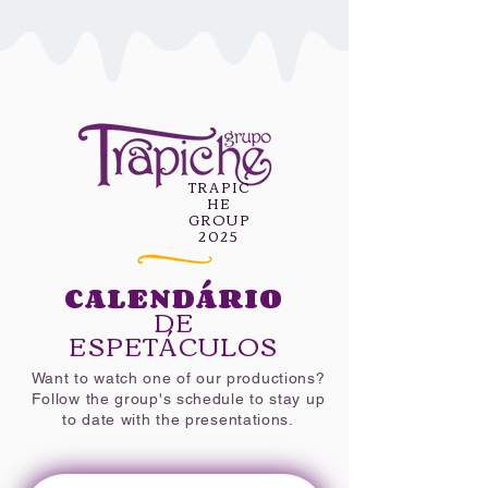
TRAPIC
HE
GROUP
2025
CALENDÁRIO
DE
ESPETÁCULOS
Want to watch one of our productions?
Follow the group's schedule to stay up
to date with the presentations.