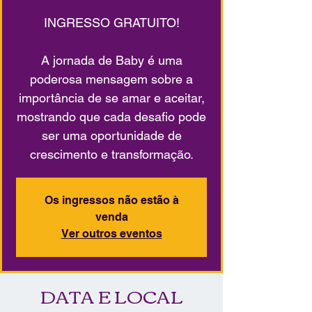
INGRESSO GRATUITO!
A jornada de Baby é uma
poderosa mensagem sobre a
importância de se amar e aceitar,
mostrando que cada desafio pode
ser uma oportunidade de
crescimento e transformação.
Os ingressos não estão à
venda
Ver outros eventos
DATA E LOCAL